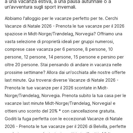
a una vacanza estiva, a una pausa autunnale o a
un'avventura sugli sport invernali.
Abbiamo l'alloggio per le vacanze perfetto per te. Cerchi
Vacanze di Natale 2026 - Prenota le tue vacanze per il 2026
spaziose in Midt-Norge/Trøndelag, Norvegia? Offriamo una
vasta selezione di proprietà ideali per gruppi numerosi,
comprese case vacanza per 6 persone, 8 persone, 10
persone, 12 persone, 14 persone, 15 persone e persino per
oltre 20 persone. Stai pensando di andare in vacanza nelle
prossime settimane? Allora dai un'occhiata alle nostre offerte
last minute. Qui troverai diverse Vacanze di Natale 2026 -
Prenota le tue vacanze per il 2026 scontate in Midt-
Norge/Trøndelag, Norvegia. Prenota subito la tua casa per le
vacanze last minute Midt-Norge/Trøndelag, Norvegia! e
ottieni uno sconto del 20% * con cancellazione gratuita.
Goditi la fuga perfetta con le eccezionali Vacanze di Natale
2026 - Prenota le tue vacanze per il 2026 di Belvilla, perfette