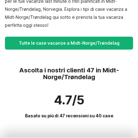
per le tue vacanze last minute o ritiri pianificati in Midt-
Norge/Trøndelag, Norvegia. Esplora i tipi di case vacanza a
Midt-Norge/Trøndelag qui sotto e prenota la tua vacanza
perfetta oggi stesso!
Tutte le case vacanze a Midt-Norge/Trøndelag
Ascolta i nostri clienti 47 in Midt-
Norge/Trøndelag
4.7/5
Basato su più di 47 recensioni su 40 case