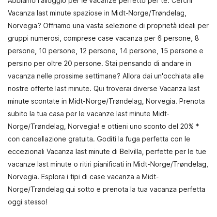
Abbiamo l'alloggio per le vacanze perfetto per te. Cerchi
Vacanza last minute spaziose in Midt-Norge/Trøndelag,
Norvegia? Offriamo una vasta selezione di proprietà ideali per
gruppi numerosi, comprese case vacanza per 6 persone, 8
persone, 10 persone, 12 persone, 14 persone, 15 persone e
persino per oltre 20 persone. Stai pensando di andare in
vacanza nelle prossime settimane? Allora dai un'occhiata alle
nostre offerte last minute. Qui troverai diverse Vacanza last
minute scontate in Midt-Norge/Trøndelag, Norvegia. Prenota
subito la tua casa per le vacanze last minute Midt-
Norge/Trøndelag, Norvegia! e ottieni uno sconto del 20% *
con cancellazione gratuita. Goditi la fuga perfetta con le
eccezionali Vacanza last minute di Belvilla, perfette per le tue
vacanze last minute o ritiri pianificati in Midt-Norge/Trøndelag,
Norvegia. Esplora i tipi di case vacanza a Midt-
Norge/Trøndelag qui sotto e prenota la tua vacanza perfetta
oggi stesso!