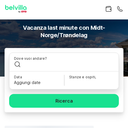
Vacanza last minute con Midt-
Norge/Trøndelag
Dove vuoi andare?
Data
Stanze e ospiti,
Aggiungi date
Ricerca