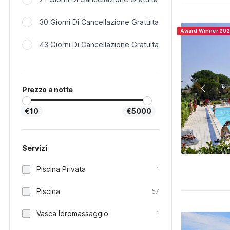
30 Giorni Di Cancellazione Gratuita
Award Winner 20
43 Giorni Di Cancellazione Gratuita
Prezzo a notte
€10
€5000
Servizi
Piscina Privata
1
Piscina
57
Vasca Idromassaggio
1