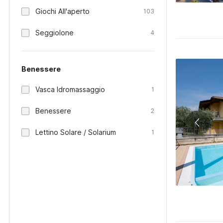
Giochi All'aperto
103
Seggiolone
4
Benessere
Vasca Idromassaggio
1
Benessere
2
Lettino Solare / Solarium
1