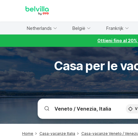
WIZARD MEMBER
Netherlands
België
Frankrijk
Ottieni fino al 20
Casa per le va
V
Home
Casa-vacanze Italia
Casa-vacanze Veneto / Venezi