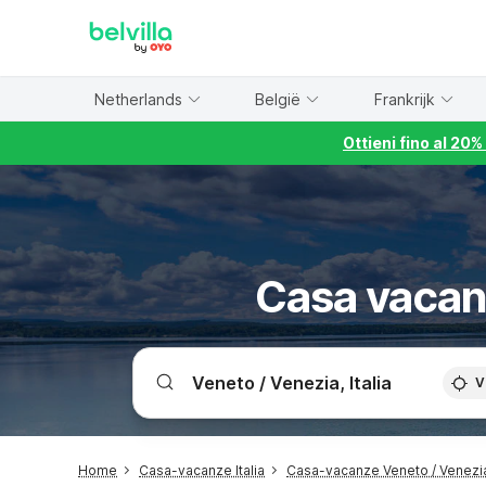
WIZARD MEMBER
Netherlands
België
Frankrijk
Ottieni fino al 20
Casa vacan
V
Home
Casa-vacanze Italia
Casa-vacanze Veneto / Venezi