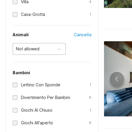
Villa
4
Casa-Grotta
1
Animali
Cancella
Not allowed
Bambini
Lettino Con Sponde
1
Divertimento Per Bambini
6
Giochi Al Chiuso
1
Giochi All'aperto
6