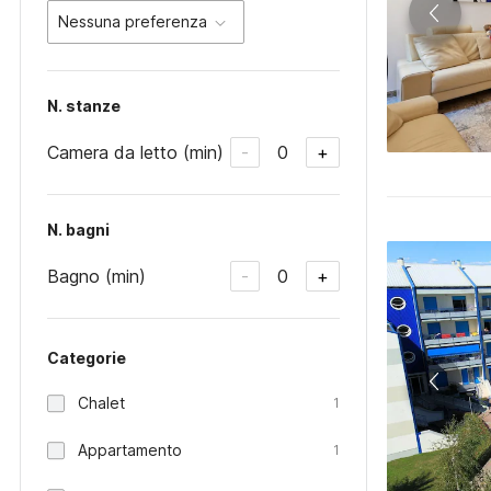
Nessuna preferenza
N. stanze
Camera da letto (min)
0
-
+
N. bagni
Bagno (min)
0
-
+
Categorie
Chalet
1
Appartamento
1