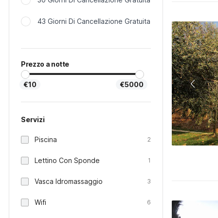
43 Giorni Di Cancellazione Gratuita
Prezzo a notte
€10
€5000
Servizi
Piscina
2
Lettino Con Sponde
1
Vasca Idromassaggio
3
Wifi
6