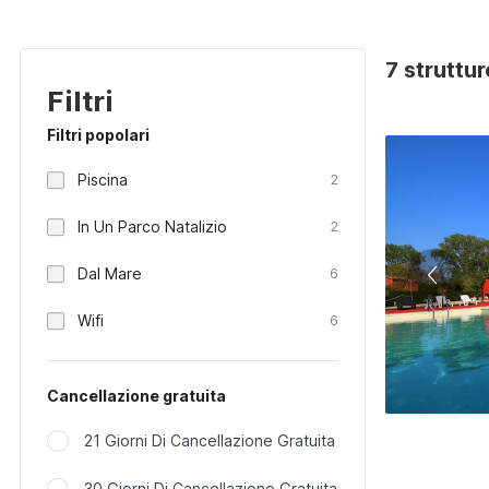
7 struttur
Filtri
Filtri popolari
Piscina
2
In Un Parco Natalizio
2
Dal Mare
6
Wifi
6
Cancellazione gratuita
21 Giorni Di Cancellazione Gratuita
30 Giorni Di Cancellazione Gratuita