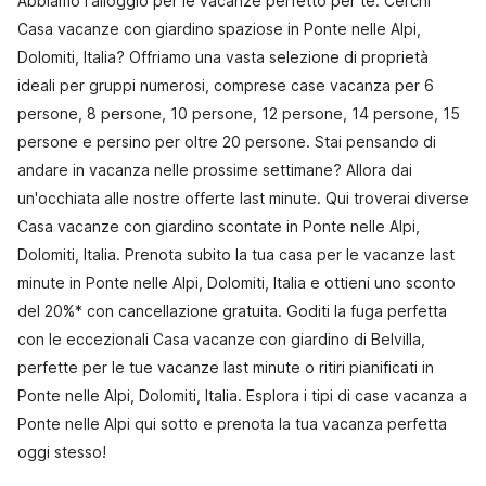
Abbiamo l'alloggio per le vacanze perfetto per te. Cerchi
Casa vacanze con giardino spaziose in Ponte nelle Alpi,
Dolomiti, Italia? Offriamo una vasta selezione di proprietà
ideali per gruppi numerosi, comprese case vacanza per 6
persone, 8 persone, 10 persone, 12 persone, 14 persone, 15
persone e persino per oltre 20 persone. Stai pensando di
andare in vacanza nelle prossime settimane? Allora dai
un'occhiata alle nostre offerte last minute. Qui troverai diverse
Casa vacanze con giardino scontate in Ponte nelle Alpi,
Dolomiti, Italia. Prenota subito la tua casa per le vacanze last
minute in Ponte nelle Alpi, Dolomiti, Italia e ottieni uno sconto
del 20%* con cancellazione gratuita. Goditi la fuga perfetta
con le eccezionali Casa vacanze con giardino di Belvilla,
perfette per le tue vacanze last minute o ritiri pianificati in
Ponte nelle Alpi, Dolomiti, Italia. Esplora i tipi di case vacanza a
Ponte nelle Alpi qui sotto e prenota la tua vacanza perfetta
oggi stesso!