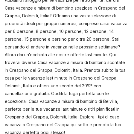
Abbiamo l'alloggio per le vacanze perfetto per te. Cerchi
Casa vacanze a misura di bambino spaziose in Crespano del
Grappa, Dolomiti, Italia? Offriamo una vasta selezione di
proprietà ideali per gruppi numerosi, comprese case vacanza
per 6 persone, 8 persone, 10 persone, 12 persone, 14
persone, 15 persone e persino per oltre 20 persone. Stai
pensando di andare in vacanza nelle prossime settimane?
Allora dai un'occhiata alle nostre offerte last minute. Qui
troverai diverse Casa vacanze a misura di bambino scontate
in Crespano del Grappa, Dolomiti, Italia. Prenota subito la tua
casa per le vacanze last minute in Crespano del Grappa,
Dolomiti, Italia e ottieni uno sconto del 20%* con
cancellazione gratuita. Goditi la fuga perfetta con le
eccezionali Casa vacanze a misura di bambino di Belvilla,
perfette per le tue vacanze last minute o ritiri pianificati in
Crespano del Grappa, Dolomiti, Italia. Esplora i tipi di case
vacanza a Crespano del Grappa qui sotto e prenota la tua
vacanza perfetta oggi stesso!