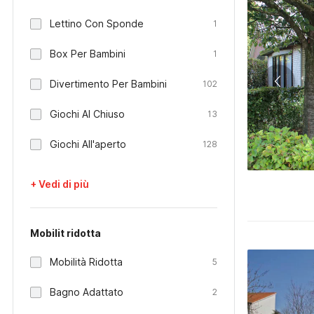
Lettino Con Sponde
1
Box Per Bambini
1
Divertimento Per Bambini
102
Giochi Al Chiuso
13
Giochi All'aperto
128
+ Vedi di più
Mobilit ridotta
Mobilità Ridotta
5
Bagno Adattato
2