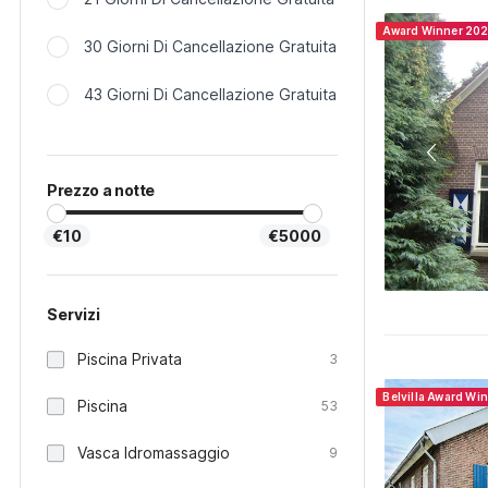
Award Winner 20
30 Giorni Di Cancellazione Gratuita
43 Giorni Di Cancellazione Gratuita
Prezzo a notte
€10
€5000
Servizi
Piscina Privata
3
Belvilla Award Wi
Piscina
53
Vasca Idromassaggio
9