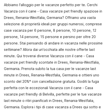
Abbiamo l'alloggio per le vacanze perfetto per te. Cerchi
Vacanza con il cane - Casa vacanze pet friendly spaziose in
Drees, Renania-Westfalia, Germania? Offriamo una vasta
selezione di proprietà ideali per gruppi numerosi, comprese
case vacanza per 6 persone, 8 persone, 10 persone, 12
persone, 14 persone, 15 persone e persino per oltre 20
persone. Stai pensando di andare in vacanza nelle prossime
settimane? Allora dai un'occhiata alle nostre offerte last
minute. Qui troverai diverse Vacanza con il cane - Casa
vacanze pet friendly scontate in Drees, Renania-Westfalia,
Germania. Prenota subito la tua casa per le vacanze last
minute in Drees, Renania-Westfalia, Germania e ottieni uno
sconto del 20%* con cancellazione gratuita. Goditi la fuga
perfetta con le eccezionali Vacanza con il cane - Casa
vacanze pet friendly di Belvilla, perfette per le tue vacanze
last minute o ritiri pianificati in Drees, Renania-Westfalia,
Germania. Esplora i tipi di case vacanza a Drees qui sotto e