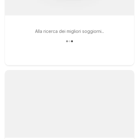
Alla ricerca dei migliori soggiorni..