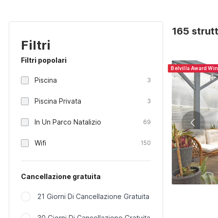
165 strut
Filtri
Filtri popolari
Belvilla Award Wi
Piscina
3
Piscina Privata
3
In Un Parco Natalizio
69
Wifi
150
Cancellazione gratuita
21 Giorni Di Cancellazione Gratuita
30 Giorni Di Cancellazione Gratuita