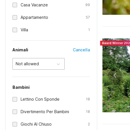
Casa Vacanze
99
Appartamento
57
Villa
1
Award Winner 20
Animali
Cancella
Not allowed
Bambini
Lettino Con Sponde
18
Divertimento Per Bambini
18
Giochi Al Chiuso
2