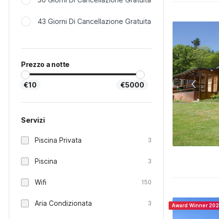
43 Giorni Di Cancellazione Gratuita
Prezzo a notte
€10
€5000
Servizi
Piscina Privata
3
Piscina
3
Wifi
150
Aria Condizionata
3
Award Winner 20