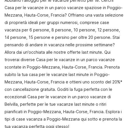
Abbiamo l'alloggio per le vacanze perfetto per te. Cerchi
Casa per le vacanze in un parco vacanze spaziose in Poggio-
Mezzana, Hauta-Corse, Francia? Offriamo una vasta selezione
di proprietà ideali per gruppi numerosi, comprese case
vacanza per 6 persone, 8 persone, 10 persone, 12 persone,
14 persone, 15 persone e persino per oltre 20 persone. Stai
pensando di andare in vacanza nelle prossime settimane?
Allora dai un'occhiata alle nostre offerte last minute. Qui
troverai diverse Casa per le vacanze in un parco vacanze
scontate in Poggio-Mezzana, Hauta-Corse, Francia. Prenota
subito la tua casa per le vacanze last minute in Poggio-
Mezzana, Hauta-Corse, Francia e ottieni uno sconto del 20%*
con cancellazione gratuita. Goditi la fuga perfetta con le
eccezionali Casa per le vacanze in un parco vacanze di
Belvilla, perfette per le tue vacanze last minute o ritiri
pianificati in Poggio-Mezzana, Hauta-Corse, Francia. Esplora i
tipi di case vacanza a Poggio-Mezzana qui sotto e prenota la
tua vacanza perfetta oggi stesso!