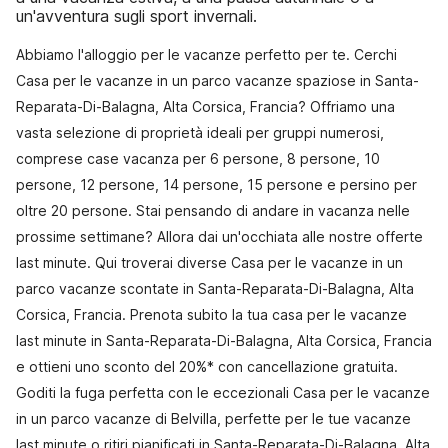
un'avventura sugli sport invernali.
Abbiamo l'alloggio per le vacanze perfetto per te. Cerchi
Casa per le vacanze in un parco vacanze spaziose in Santa-
Reparata-Di-Balagna, Alta Corsica, Francia? Offriamo una
vasta selezione di proprietà ideali per gruppi numerosi,
comprese case vacanza per 6 persone, 8 persone, 10
persone, 12 persone, 14 persone, 15 persone e persino per
oltre 20 persone. Stai pensando di andare in vacanza nelle
prossime settimane? Allora dai un'occhiata alle nostre offerte
last minute. Qui troverai diverse Casa per le vacanze in un
parco vacanze scontate in Santa-Reparata-Di-Balagna, Alta
Corsica, Francia. Prenota subito la tua casa per le vacanze
last minute in Santa-Reparata-Di-Balagna, Alta Corsica, Francia
e ottieni uno sconto del 20%* con cancellazione gratuita.
Goditi la fuga perfetta con le eccezionali Casa per le vacanze
in un parco vacanze di Belvilla, perfette per le tue vacanze
last minute o ritiri pianificati in Santa-Reparata-Di-Balagna, Alta