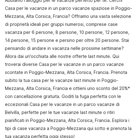
Abbiamo l'alloggio per le vacanze perfetto per te. Cerchi
Casa per le vacanze in un parco vacanze spaziose in Poggio-
Mezzana, Alta Corsica, Francia? Offriamo una vasta selezione
di proprietà ideali per gruppi numerosi, comprese case
vacanza per 6 persone, 8 persone, 10 persone, 12 persone,
14 persone, 15 persone e persino per oltre 20 persone. Stai
pensando di andare in vacanza nelle prossime settimane?
Allora dai un'occhiata alle nostre offerte last minute. Qui
troverai diverse Casa per le vacanze in un parco vacanze
scontate in Poggio-Mezzana, Alta Corsica, Francia. Prenota
subito la tua casa per le vacanze last minute in Poggio-
Mezzana, Alta Corsica, Francia e ottieni uno sconto del 20%*
con cancellazione gratuita. Goditi la fuga perfetta con le
eccezionali Casa per le vacanze in un parco vacanze di
Belvilla, perfette per le tue vacanze last minute o ritiri
pianificati in Poggio-Mezzana, Alta Corsica, Francia. Esplora i
tipi di case vacanza a Poggio-Mezzana qui sotto e prenota la
tua vacanza perfetta oggi stesso!