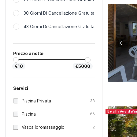
30 Giorni Di Cancellazione Gratuita
43 Giorni Di Cancellazione Gratuita
Prezzo a notte
€10
€5000
Servizi
Piscina Privata
38
Belvilla Award Wi
Piscina
66
Vasca Idromassaggio
2