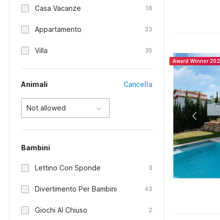
Casa Vacanze
16
Appartamento
33
Villa
35
Award Winner 20
Animali
Cancella
Not allowed
Bambini
Lettino Con Sponde
3
Divertimento Per Bambini
43
Giochi Al Chiuso
2