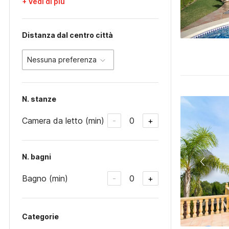
+ Vedi di più
Distanza dal centro città
Nessuna preferenza
N. stanze
Camera da letto (min)
0
-
+
N. bagni
Bagno (min)
0
-
+
Categorie