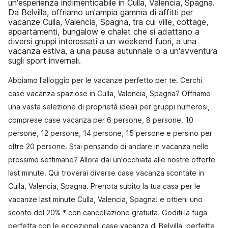
un'esperienza indimenticabile in Culla, Valencia, Spagna.
Da Belvilla, offriamo un'ampia gamma di affitti per
vacanze Culla, Valencia, Spagna, tra cui ville, cottage,
appartamenti, bungalow e chalet che si adattano a
diversi gruppi interessati a un weekend fuori, a una
vacanza estiva, a una pausa autunnale o a un'avventura
sugli sport invernali.
Abbiamo l'alloggio per le vacanze perfetto per te. Cerchi
case vacanza spaziose in Culla, Valencia, Spagna? Offriamo
una vasta selezione di proprietà ideali per gruppi numerosi,
comprese case vacanza per 6 persone, 8 persone, 10
persone, 12 persone, 14 persone, 15 persone e persino per
oltre 20 persone. Stai pensando di andare in vacanza nelle
prossime settimane? Allora dai un'occhiata alle nostre offerte
last minute. Qui troverai diverse case vacanza scontate in
Culla, Valencia, Spagna. Prenota subito la tua casa per le
vacanze last minute Culla, Valencia, Spagna! e ottieni uno
sconto del 20% * con cancellazione gratuita. Goditi la fuga
perfetta con le eccezionali case vacanza di Belvilla, perfette