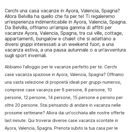
Cerchi una casa vacanze in Ayora, Valencia, Spagna?
Allora Belvilla ha quello che fa per te! Ti regaleremo
un'esperienza indimenticabile in Ayora, Valencia, Spagna.
Da Belvilla, offriamo un'ampia gamma di affitti per
vacanze Ayora, Valencia, Spagna, tra cui ville, cottage,
appartamenti, bungalow e chalet che si adattano a
diversi gruppi interessati a un weekend fuori, a una
vacanza estiva, a una pausa autunnale o a un'avventura
sugli sport invernali.
Abbiamo l'alloggio per le vacanze perfetto per te. Cerchi
case vacanza spaziose in Ayora, Valencia, Spagna? Offriamo
una vasta selezione di proprietà ideali per gruppi numerosi,
comprese case vacanza per 6 persone, 8 persone, 10
persone, 12 persone, 14 persone, 15 persone e persino per
oltre 20 persone. Stai pensando di andare in vacanza nelle
prossime settimane? Allora dai un'occhiata alle nostre offerte
last minute. Qui troverai diverse case vacanza scontate in
Ayora, Valencia, Spagna. Prenota subito la tua casa per le