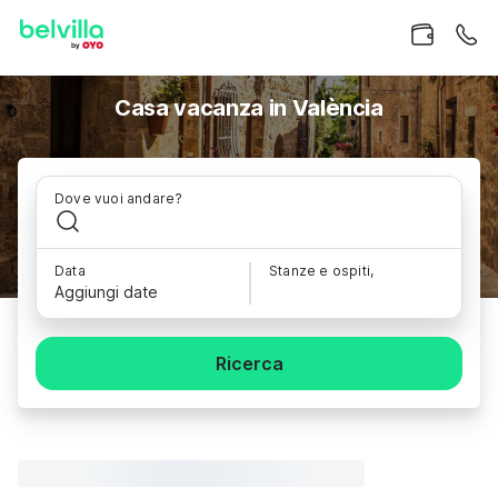
Casa vacanza in València
Dove vuoi andare?
Data
Stanze e ospiti,
Aggiungi date
Ricerca