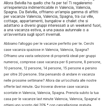
Allora Belvilla ha quello che fa per te! Ti regaleremo
un'esperienza indimenticabile in Valencia, Valencia,
Spagna. Da Belvilla, offriamo un'ampia gamma di affitti
per vacanze Valencia, Valencia, Spagna, tra cui ville,
cottage, appartamenti, bungalow e chalet che si
adattano a diversi gruppi interessati a un weekend fuori,
a una vacanza estiva, a una pausa autunnale o a
un'avventura sugli sport invernali.
Abbiamo l'alloggio per le vacanze perfetto per te. Cerchi
case vacanza spaziose in Valencia, Valencia, Spagna?
Offriamo una vasta selezione di proprietà ideali per gruppi
numerosi, comprese case vacanza per 6 persone, 8 persone,
10 persone, 12 persone, 14 persone, 15 persone e persino
per oltre 20 persone. Stai pensando di andare in vacanza
nelle prossime settimane? Allora dai un'occhiata alle nostre
offerte last minute. Qui troverai diverse case vacanza
scontate in Valencia, Valencia, Spagna. Prenota subito la tua
casa per le vacanze last minute Valencia, Valencia, Spagna! e
ottieni uno sconto del 20% * con cancellazione gratuita.