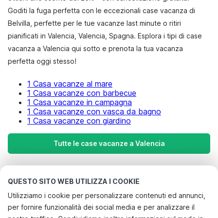
Goditi la fuga perfetta con le eccezionali case vacanza di
Belvilla, perfette per le tue vacanze last minute o ritiri
pianificati in Valencia, Valencia, Spagna. Esplora i tipi di case
vacanza a Valencia qui sotto e prenota la tua vacanza
perfetta oggi stesso!
1 Casa vacanze al mare
1 Casa vacanze con barbecue
1 Casa vacanze in campagna
1 Casa vacanze con vasca da bagno
1 Casa vacanze con giardino
Tutte le case vacanze a Valencia
Le destinazioni più popolari per le
QUESTO SITO WEB UTILIZZA I COOKIE
vacanze
Utilizziamo i cookie per personalizzare contenuti ed annunci,
per fornire funzionalità dei social media e per analizzare il
Città con i migliori servizi per le vacanze