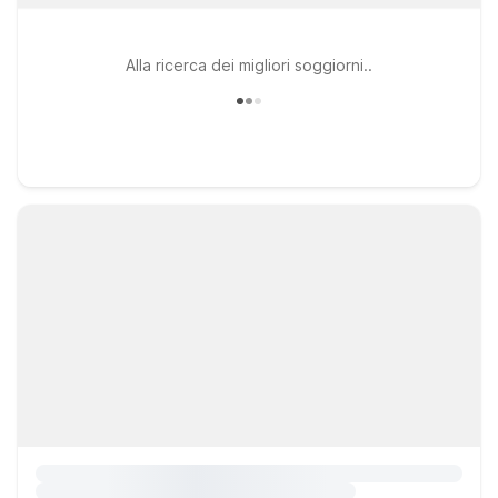
Alla ricerca dei migliori soggiorni..