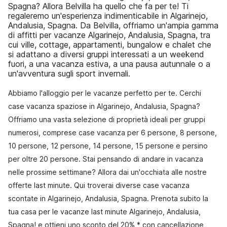
Spagna? Allora Belvilla ha quello che fa per te! Ti
regaleremo un'esperienza indimenticabile in Algarinejo,
Andalusia, Spagna. Da Belvilla, offriamo un'ampia gamma
di affitti per vacanze Algarinejo, Andalusia, Spagna, tra
cui ville, cottage, appartamenti, bungalow e chalet che
si adattano a diversi gruppi interessati a un weekend
fuori, a una vacanza estiva, a una pausa autunnale o a
un'avventura sugli sport invernali.
Abbiamo l'alloggio per le vacanze perfetto per te. Cerchi
case vacanza spaziose in Algarinejo, Andalusia, Spagna?
Offriamo una vasta selezione di proprietà ideali per gruppi
numerosi, comprese case vacanza per 6 persone, 8 persone,
10 persone, 12 persone, 14 persone, 15 persone e persino
per oltre 20 persone. Stai pensando di andare in vacanza
nelle prossime settimane? Allora dai un'occhiata alle nostre
offerte last minute. Qui troverai diverse case vacanza
scontate in Algarinejo, Andalusia, Spagna. Prenota subito la
tua casa per le vacanze last minute Algarinejo, Andalusia,
Spagna! e ottieni uno sconto del 20% * con cancellazione