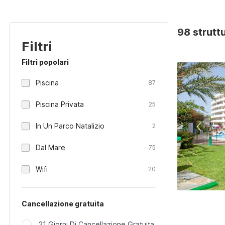
98 strutt
Filtri
Filtri popolari
Piscina
87
Piscina Privata
25
In Un Parco Natalizio
2
Dal Mare
75
Wifi
20
Cancellazione gratuita
21 Giorni Di Cancellazione Gratuita