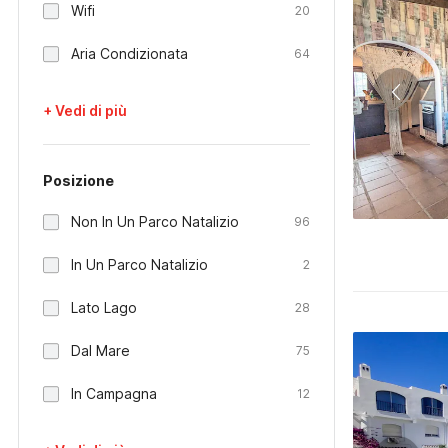
Wifi
20
Aria Condizionata
64
+ Vedi di più
Posizione
Non In Un Parco Natalizio
96
In Un Parco Natalizio
2
Lato Lago
28
Dal Mare
75
In Campagna
12