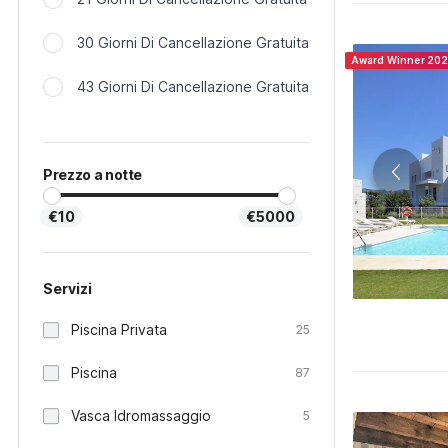
30 Giorni Di Cancellazione Gratuita
Award Winner 20
43 Giorni Di Cancellazione Gratuita
Prezzo a notte
€10
€5000
Servizi
Piscina Privata
25
Piscina
87
Vasca Idromassaggio
5