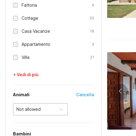
Fattoria
4
Cottage
20
Casa Vacanze
18
Appartamento
3
Villa
21
+ Vedi di più
Animali
Cancella
Not allowed
Bambini