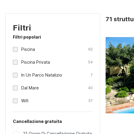
71 strutt
Filtri
Filtri popolari
Piscina
62
Piscina Privata
54
In Un Parco Natalizio
7
Dal Mare
40
Wifi
57
Cancellazione gratuita
21 Giorni Di Cancellazione Gratuita