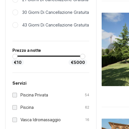
30 Giorni Di Cancellazione Gratuita
43 Giorni Di Cancellazione Gratuita
Prezzo a notte
€10
€5000
Servizi
Piscina Privata
54
Piscina
62
Vasca Idromassaggio
16