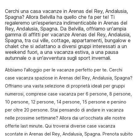
Cerchi una casa vacanze in Arenas del Rey, Andalusia,
Spagna? Allora Belvilla ha quello che fa per te! Ti
regaleremo un'esperienza indimenticabile in Arenas del
Rey, Andalusia, Spagna. Da Belvilla, offriamo un'ampia
gamma di affitti per vacanze Arenas del Rey, Andalusia,
Spagna, tra cui ville, cottage, appartamenti, bungalow e
chalet che si adattano a diversi gruppi interessati a un
weekend fuori, a una vacanza estiva, a una pausa
autunnale o a un'avventura sugli sport invernali.
Abbiamo l'alloggio per le vacanze perfetto per te. Cerchi
case vacanza spaziose in Arenas del Rey, Andalusia, Spagna?
Offriamo una vasta selezione di proprietà ideali per gruppi
numerosi, comprese case vacanza per 6 persone, 8 persone,
10 persone, 12 persone, 14 persone, 15 persone e persino
per oltre 20 persone. Stai pensando di andare in vacanza
nelle prossime settimane? Allora dai un'occhiata alle nostre
offerte last minute. Qui troverai diverse case vacanza
scontate in Arenas del Rey, Andalusia, Spagna. Prenota subito