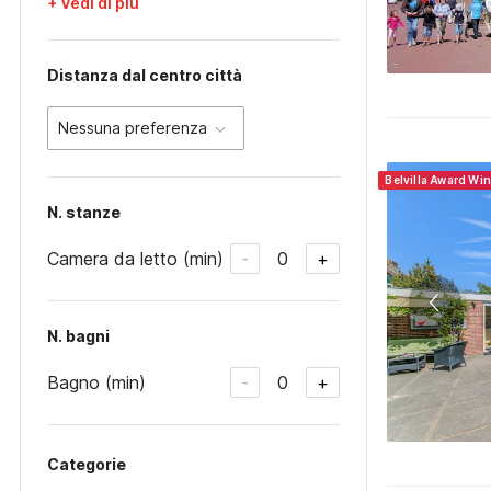
+ Vedi di più
Distanza dal centro città
Nessuna preferenza
Belvilla Award Wi
N. stanze
Camera da letto (min)
0
-
+
N. bagni
Bagno (min)
0
-
+
Categorie