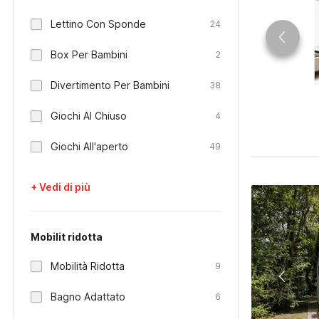
Lettino Con Sponde
24
Box Per Bambini
2
Divertimento Per Bambini
38
Giochi Al Chiuso
4
Giochi All'aperto
49
+ Vedi di più
Mobilit ridotta
Mobilità Ridotta
9
Bagno Adattato
6