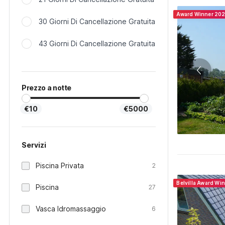
Award Winner 20
30 Giorni Di Cancellazione Gratuita
43 Giorni Di Cancellazione Gratuita
Prezzo a notte
€10
€5000
Servizi
Piscina Privata
2
Belvilla Award Wi
Piscina
27
Vasca Idromassaggio
6