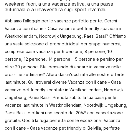
weekend fuori, a una vacanza estiva, a una pausa
autunnale o a un'avventura sugli sport invernali.
Abbiamo l'alloggio per le vacanze perfetto per te. Cerchi
Vacanza con il cane - Casa vacanze pet friendly spaziose in
Westknollendam, Noordwijk Umgebung, Paesi Bassi? Offriamo
una vasta selezione di proprietà ideali per gruppi numerosi,
comprese case vacanza per 6 persone, 8 persone, 10
persone, 12 persone, 14 persone, 15 persone e persino per
oltre 20 persone. Stai pensando di andare in vacanza nelle
prossime settimane? Allora dai un'occhiata alle nostre offerte
last minute. Qui troverai diverse Vacanza con il cane - Casa
vacanze pet friendly scontate in Westknollendam, Noordwijk
Umgebung, Paesi Bassi. Prenota subito la tua casa per le
vacanze last minute in Westknollendam, Noordwijk Umgebung,
Paesi Bassi e ottieni uno sconto del 20%* con cancellazione
gratuita. Goditi la fuga perfetta con le eccezionali Vacanza
con il cane - Casa vacanze pet friendly di Belvilla, perfette