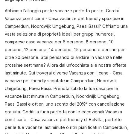
Abbiamo l'alloggio per le vacanze perfetto per te. Cerchi
Vacanza con il cane - Casa vacanze pet friendly spaziose in
Camperduin, Noordwijk Umgebung, Paesi Bassi? Offriamo una
vasta selezione di proprietà ideali per gruppi numerosi,
comprese case vacanza per 6 persone, 8 persone, 10
persone, 12 persone, 14 persone, 15 persone e persino per
oltre 20 persone. Stai pensando di andare in vacanza nelle
prossime settimane? Allora dai un'occhiata alle nostre offerte
last minute. Qui troverai diverse Vacanza con il cane - Casa
vacanze pet friendly scontate in Camperduin, Noordwijk
Umgebung, Paesi Bassi. Prenota subito la tua casa per le
vacanze last minute in Camperduin, Noordwijk Umgebung,
Paesi Bassi e ottieni uno sconto del 20%* con cancellazione
gratuita. Goditi la fuga perfetta con le eccezionali Vacanza
con il cane - Casa vacanze pet friendly di Belvilla, perfette
per le tue vacanze last minute o ritiri pianificati in Camperduin,