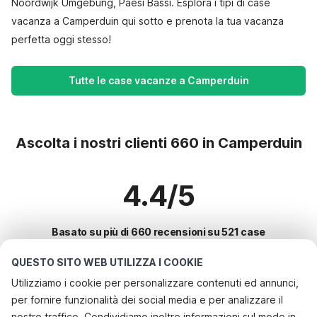
Noordwijk Umgebung, Paesi Bassi. Esplora i tipi di case
vacanza a Camperduin qui sotto e prenota la tua vacanza
perfetta oggi stesso!
Tutte le case vacanze a Camperduin
Ascolta i nostri clienti 660 in Camperduin
4.4/5
Basato su più di 660 recensioni su 521 case
QUESTO SITO WEB UTILIZZA I COOKIE
Utilizziamo i cookie per personalizzare contenuti ed annunci,
Le destinazioni più popolari per le
per fornire funzionalità dei social media e per analizzare il
vacanze
nostro traffico. Condividiamo inoltre informazioni sul modo in