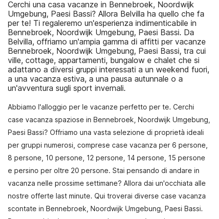
Cerchi una casa vacanze in Bennebroek, Noordwijk
Umgebung, Paesi Bassi? Allora Belvilla ha quello che fa
per te! Ti regaleremo un'esperienza indimenticabile in
Bennebroek, Noordwijk Umgebung, Paesi Bassi. Da
Belvilla, offriamo un'ampia gamma di affitti per vacanze
Bennebroek, Noordwijk Umgebung, Paesi Bassi, tra cui
ville, cottage, appartamenti, bungalow e chalet che si
adattano a diversi gruppi interessati a un weekend fuori,
a una vacanza estiva, a una pausa autunnale o a
un'avventura sugli sport invernali.
Abbiamo l'alloggio per le vacanze perfetto per te. Cerchi
case vacanza spaziose in Bennebroek, Noordwijk Umgebung,
Paesi Bassi? Offriamo una vasta selezione di proprietà ideali
per gruppi numerosi, comprese case vacanza per 6 persone,
8 persone, 10 persone, 12 persone, 14 persone, 15 persone
e persino per oltre 20 persone. Stai pensando di andare in
vacanza nelle prossime settimane? Allora dai un'occhiata alle
nostre offerte last minute. Qui troverai diverse case vacanza
scontate in Bennebroek, Noordwijk Umgebung, Paesi Bassi.