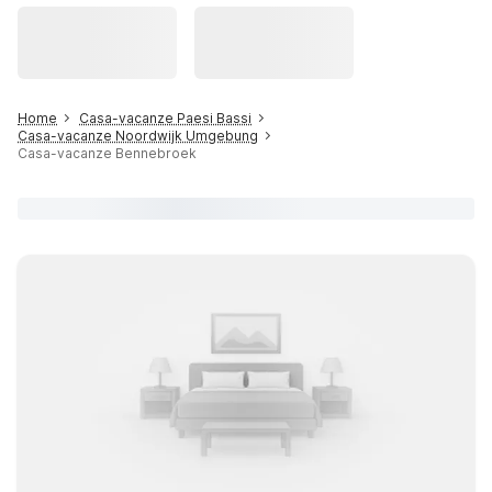
Home
Casa-vacanze Paesi Bassi
Casa-vacanze Noordwijk Umgebung
Casa-vacanze Bennebroek