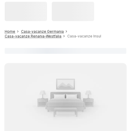
Home
Casa-vacanze Germania
Casa-vacanze Renania-Westfalia
Casa-vacanze Insul