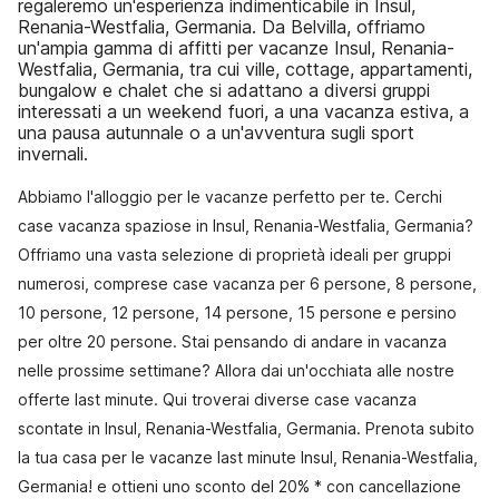
regaleremo un'esperienza indimenticabile in Insul,
Renania-Westfalia, Germania. Da Belvilla, offriamo
un'ampia gamma di affitti per vacanze Insul, Renania-
Westfalia, Germania, tra cui ville, cottage, appartamenti,
bungalow e chalet che si adattano a diversi gruppi
interessati a un weekend fuori, a una vacanza estiva, a
una pausa autunnale o a un'avventura sugli sport
invernali.
Abbiamo l'alloggio per le vacanze perfetto per te. Cerchi
case vacanza spaziose in Insul, Renania-Westfalia, Germania?
Offriamo una vasta selezione di proprietà ideali per gruppi
numerosi, comprese case vacanza per 6 persone, 8 persone,
10 persone, 12 persone, 14 persone, 15 persone e persino
per oltre 20 persone. Stai pensando di andare in vacanza
nelle prossime settimane? Allora dai un'occhiata alle nostre
offerte last minute. Qui troverai diverse case vacanza
scontate in Insul, Renania-Westfalia, Germania. Prenota subito
la tua casa per le vacanze last minute Insul, Renania-Westfalia,
Germania! e ottieni uno sconto del 20% * con cancellazione