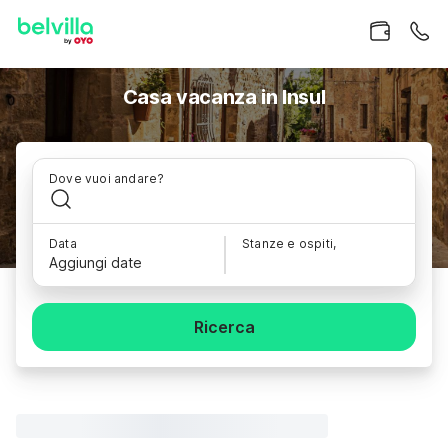
Casa vacanza in Insul
Dove vuoi andare?
Data
Stanze e ospiti,
Aggiungi date
Ricerca