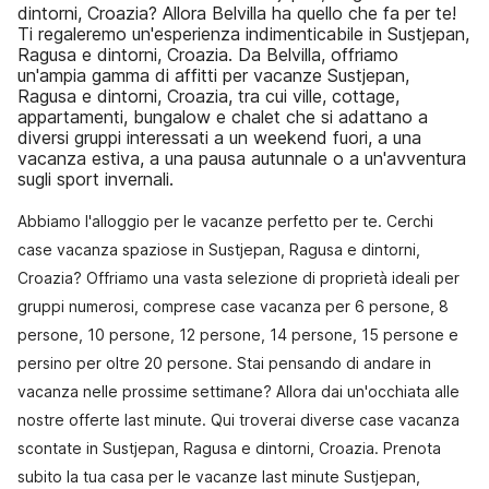
dintorni, Croazia? Allora Belvilla ha quello che fa per te!
Ti regaleremo un'esperienza indimenticabile in Sustjepan,
Ragusa e dintorni, Croazia. Da Belvilla, offriamo
un'ampia gamma di affitti per vacanze Sustjepan,
Ragusa e dintorni, Croazia, tra cui ville, cottage,
appartamenti, bungalow e chalet che si adattano a
diversi gruppi interessati a un weekend fuori, a una
vacanza estiva, a una pausa autunnale o a un'avventura
sugli sport invernali.
Abbiamo l'alloggio per le vacanze perfetto per te. Cerchi
case vacanza spaziose in Sustjepan, Ragusa e dintorni,
Croazia? Offriamo una vasta selezione di proprietà ideali per
gruppi numerosi, comprese case vacanza per 6 persone, 8
persone, 10 persone, 12 persone, 14 persone, 15 persone e
persino per oltre 20 persone. Stai pensando di andare in
vacanza nelle prossime settimane? Allora dai un'occhiata alle
nostre offerte last minute. Qui troverai diverse case vacanza
scontate in Sustjepan, Ragusa e dintorni, Croazia. Prenota
subito la tua casa per le vacanze last minute Sustjepan,