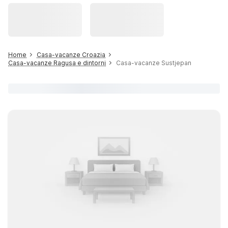
Home
Casa-vacanze Croazia
Casa-vacanze Ragusa e dintorni
Casa-vacanze Sustjepan