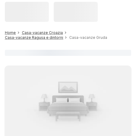
Home
Casa-vacanze Croazia
Casa-vacanze Ragusa e dintorni
Casa-vacanze Gruda