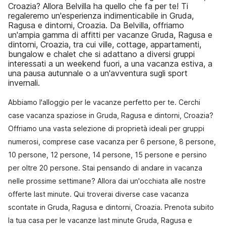
Croazia? Allora Belvilla ha quello che fa per te! Ti
regaleremo un'esperienza indimenticabile in Gruda,
Ragusa e dintorni, Croazia. Da Belvilla, offriamo
un'ampia gamma di affitti per vacanze Gruda, Ragusa e
dintorni, Croazia, tra cui ville, cottage, appartamenti,
bungalow e chalet che si adattano a diversi gruppi
interessati a un weekend fuori, a una vacanza estiva, a
una pausa autunnale o a un'avventura sugli sport
invernali.
Abbiamo l'alloggio per le vacanze perfetto per te. Cerchi
case vacanza spaziose in Gruda, Ragusa e dintorni, Croazia?
Offriamo una vasta selezione di proprietà ideali per gruppi
numerosi, comprese case vacanza per 6 persone, 8 persone,
10 persone, 12 persone, 14 persone, 15 persone e persino
per oltre 20 persone. Stai pensando di andare in vacanza
nelle prossime settimane? Allora dai un'occhiata alle nostre
offerte last minute. Qui troverai diverse case vacanza
scontate in Gruda, Ragusa e dintorni, Croazia. Prenota subito
la tua casa per le vacanze last minute Gruda, Ragusa e