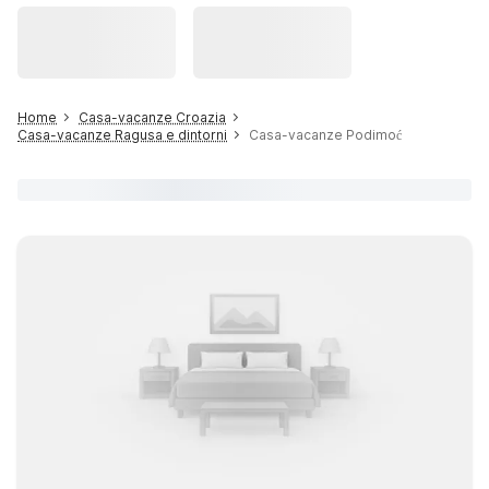
Home
Casa-vacanze Croazia
Casa-vacanze Ragusa e dintorni
Casa-vacanze Podimoć