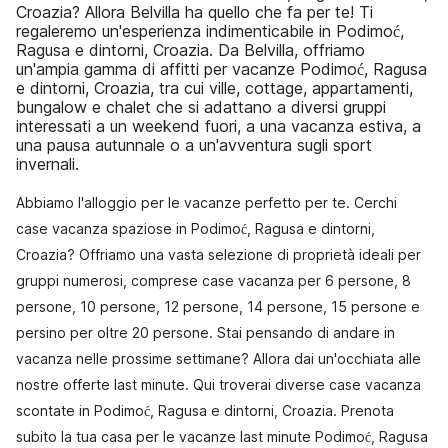
Croazia? Allora Belvilla ha quello che fa per te! Ti
regaleremo un'esperienza indimenticabile in Podimoć,
Ragusa e dintorni, Croazia. Da Belvilla, offriamo
un'ampia gamma di affitti per vacanze Podimoć, Ragusa
e dintorni, Croazia, tra cui ville, cottage, appartamenti,
bungalow e chalet che si adattano a diversi gruppi
interessati a un weekend fuori, a una vacanza estiva, a
una pausa autunnale o a un'avventura sugli sport
invernali.
Abbiamo l'alloggio per le vacanze perfetto per te. Cerchi
case vacanza spaziose in Podimoć, Ragusa e dintorni,
Croazia? Offriamo una vasta selezione di proprietà ideali per
gruppi numerosi, comprese case vacanza per 6 persone, 8
persone, 10 persone, 12 persone, 14 persone, 15 persone e
persino per oltre 20 persone. Stai pensando di andare in
vacanza nelle prossime settimane? Allora dai un'occhiata alle
nostre offerte last minute. Qui troverai diverse case vacanza
scontate in Podimoć, Ragusa e dintorni, Croazia. Prenota
subito la tua casa per le vacanze last minute Podimoć, Ragusa