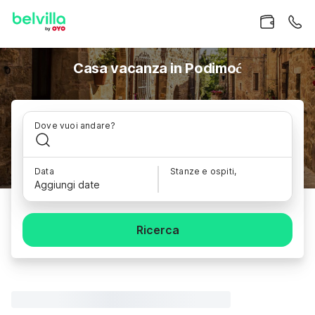
Casa vacanza in Podimoć
Dove vuoi andare?
Data
Stanze e ospiti,
Aggiungi date
Ricerca