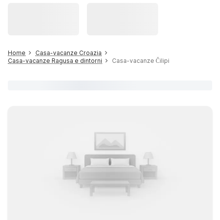
Home
Casa-vacanze Croazia
Casa-vacanze Ragusa e dintorni
Casa-vacanze Čilipi