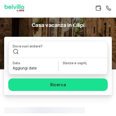
Casa vacanza in Čilipi
Dove vuoi andare?
Data
Stanze e ospiti,
Aggiungi date
Ricerca