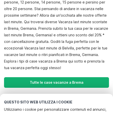
persone, 12 persone, 14 persone, 15 persone e persino per
oltre 20 persone. Stai pensando di andare in vacanza nelle
prossime settimane? Allora dai un'occhiata alle nostre offerte
last minute. Qui troverai diverse Vacanza last minute scontate
in Brema, Germania. Prenota subito la tua casa per le vacanze
last minute Brema, Germania! e ottieni uno sconto del 20% *
con cancellazione gratuita. Goditi la fuga perfetta con le
eccezionali Vacanza last minute di Belvilla, perfette per le tue
vacanze last minute o ritiri pianificati in Brema, Germania.
Esplora i tipi di case vacanza a Brema qui sotto e prenota la
tua vacanza perfetta oggi stesso!
Tutte le case vacanze a Brema
Le destinazioni più popolari per le
QUESTO SITO WEB UTILIZZA I COOKIE
vacanze
Utilizziamo i cookie per personalizzare contenuti ed annunci,