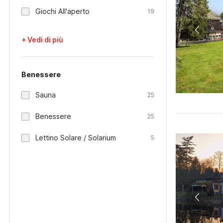
Giochi All'aperto
19
+ Vedi di più
Benessere
Sauna
25
Benessere
25
Lettino Solare / Solarium
5