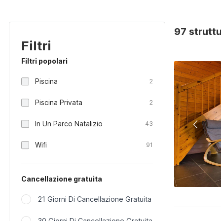
97 strutt
Filtri
Filtri popolari
Piscina
2
Piscina Privata
2
In Un Parco Natalizio
43
Wifi
91
Cancellazione gratuita
21 Giorni Di Cancellazione Gratuita
30 Giorni Di Cancellazione Gratuita