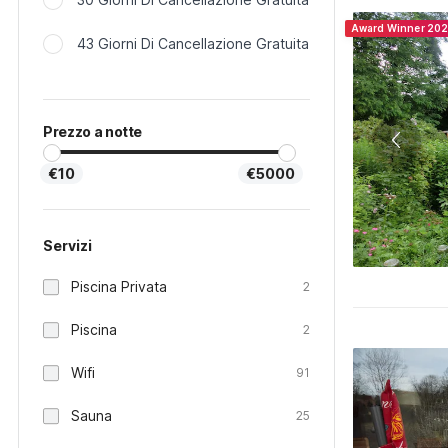
Award Winner 20
43 Giorni Di Cancellazione Gratuita
Prezzo a notte
€10
€5000
Servizi
Piscina Privata
2
Piscina
2
Wifi
91
Sauna
25