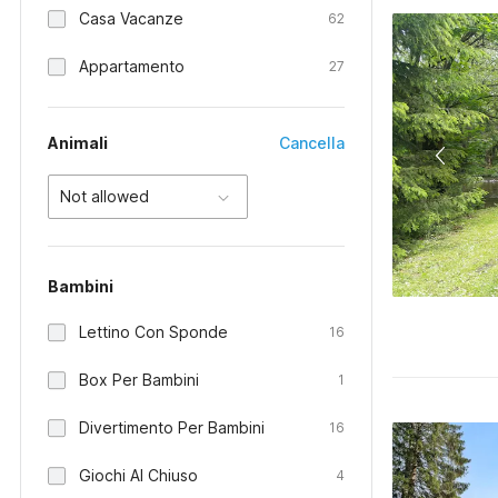
Casa Vacanze
62
Appartamento
27
Animali
Cancella
Not allowed
Bambini
Lettino Con Sponde
16
Box Per Bambini
1
Divertimento Per Bambini
16
Giochi Al Chiuso
4