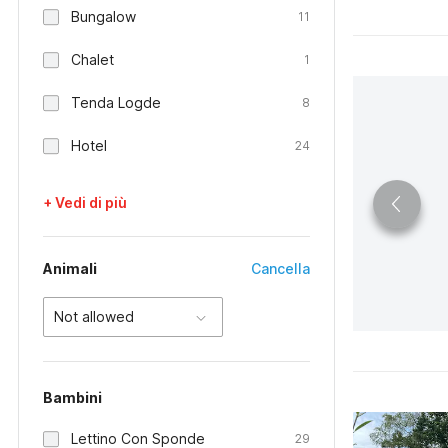
Bungalow
11
Chalet
1
Tenda Logde
8
Hotel
24
+ Vedi di più
Animali
Cancella
Not allowed
Bambini
Lettino Con Sponde
29