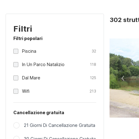
302 strut
Filtri
Filtri popolari
Piscina
32
In Un Parco Natalizio
118
Dal Mare
125
Wifi
213
Cancellazione gratuita
21 Giorni Di Cancellazione Gratuita
30 Giorni Di Cancellazione Gratuita