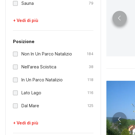
Sauna
79
+ Vedi di più
Posizione
Non In Un Parco Natalizio
184
Nell'area Sciistica
38
In Un Parco Natalizio
118
Lato Lago
116
Dal Mare
125
+ Vedi di più