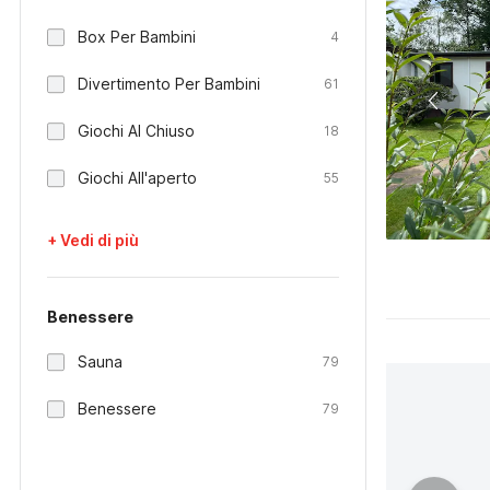
Box Per Bambini
4
Divertimento Per Bambini
61
Giochi Al Chiuso
18
Giochi All'aperto
55
+ Vedi di più
Benessere
Sauna
79
Benessere
79