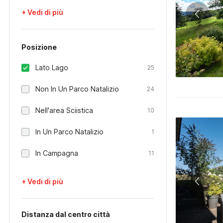
+ Vedi di più
Posizione
Lato Lago
25
Non In Un Parco Natalizio
24
Nell'area Sciistica
10
In Un Parco Natalizio
1
In Campagna
11
+ Vedi di più
Distanza dal centro città