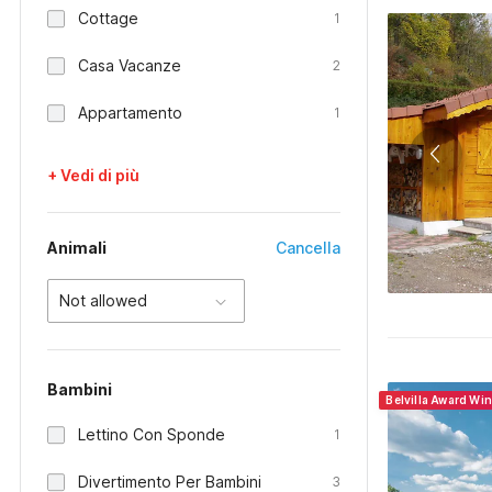
Cottage
1
Casa Vacanze
2
Appartamento
1
+ Vedi di più
Animali
Cancella
Not allowed
Bambini
Belvilla Award Wi
Lettino Con Sponde
1
Divertimento Per Bambini
3