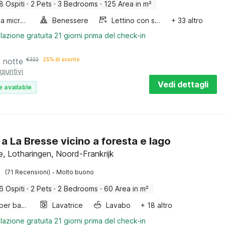
8 Ospiti
·
2 Pets
·
3 Bedrooms
·
125 Area in m²
Forno a microonde combinato
Benessere
Lettino con sponde
+ 33 altro
lazione gratuita 21 giorni prima del check-in
a notte
€
322
25% di sconto
giuntivi
Vedi dettagli
e available
 a La Bresse vicino a foresta e lago
e, Lotharingen, Noord-Frankrijk
·
(71 Recensioni)
Molto buono
6 Ospiti
·
2 Pets
·
2 Bedrooms
·
60 Area in m²
Letto per bambini
Lavatrice
Lavabo
+ 18 altro
lazione gratuita 21 giorni prima del check-in