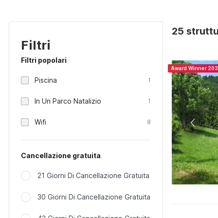
25 struttu
Filtri
Filtri popolari
Award Winner 20
Piscina
1
In Un Parco Natalizio
1
Wifi
8
Cancellazione gratuita
21 Giorni Di Cancellazione Gratuita
30 Giorni Di Cancellazione Gratuita