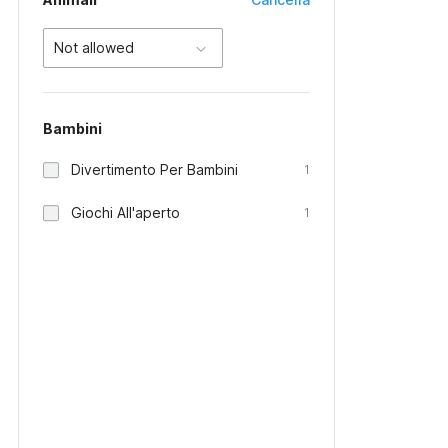
Not allowed
Bambini
Divertimento Per Bambini
1
Giochi All'aperto
1