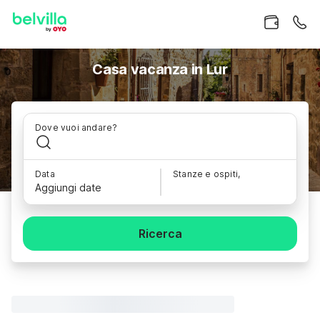
Casa vacanza in Lur
Dove vuoi andare?
Data
Stanze e ospiti,
Aggiungi date
Ricerca