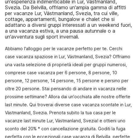
un'esperienza indimenticabile in Lur, Västmanland,
Svezia. Da Belvilla, offriamo un'ampia gamma di affitti
per vacanze Lur, Västmanland, Svezia, tra cui ville,
cottage, appartamenti, bungalow e chalet che si
adattano a diversi gruppi interessati a un weekend fuori,
a una vacanza estiva, a una pausa autunnale o a
un'avventura sugli sport invernali.
Abbiamo l'alloggio per le vacanze perfetto per te. Cerchi
case vacanza spaziose in Lur, Västmanland, Svezia? Offriamo
una vasta selezione di proprietà ideali per gruppi numerosi,
comprese case vacanza per 6 persone, 8 persone, 10
persone, 12 persone, 14 persone, 15 persone e persino per
oltre 20 persone. Stai pensando di andare in vacanza nelle
prossime settimane? Allora dai un'occhiata alle nostre offerte
last minute. Qui troverai diverse case vacanza scontate in Lur,
Västmanland, Svezia. Prenota subito la tua casa per le
vacanze last minute Lur, Västmanland, Svezia! e ottieni uno
sconto del 20% * con cancellazione gratuita. Goditi la fuga
perfetta con le eccezionali case vacanza di Belvilla, perfette