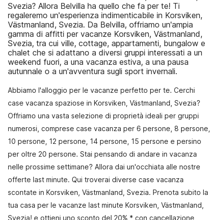
Svezia? Allora Belvilla ha quello che fa per te! Ti
regaleremo un'esperienza indimenticabile in Korsviken,
Västmanland, Svezia. Da Belvilla, offriamo un'ampia
gamma di affitti per vacanze Korsviken, Västmanland,
Svezia, tra cui ville, cottage, appartamenti, bungalow e
chalet che si adattano a diversi gruppi interessati a un
weekend fuori, a una vacanza estiva, a una pausa
autunnale o a un'avventura sugli sport invernali.
Abbiamo l'alloggio per le vacanze perfetto per te. Cerchi
case vacanza spaziose in Korsviken, Västmanland, Svezia?
Offriamo una vasta selezione di proprietà ideali per gruppi
numerosi, comprese case vacanza per 6 persone, 8 persone,
10 persone, 12 persone, 14 persone, 15 persone e persino
per oltre 20 persone. Stai pensando di andare in vacanza
nelle prossime settimane? Allora dai un'occhiata alle nostre
offerte last minute. Qui troverai diverse case vacanza
scontate in Korsviken, Västmanland, Svezia. Prenota subito la
tua casa per le vacanze last minute Korsviken, Västmanland,
Svezia! e ottieni uno sconto del 20% * con cancellazione