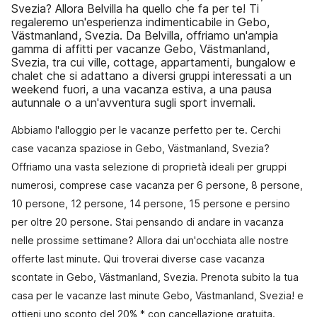
Svezia? Allora Belvilla ha quello che fa per te! Ti
regaleremo un'esperienza indimenticabile in Gebo,
Västmanland, Svezia. Da Belvilla, offriamo un'ampia
gamma di affitti per vacanze Gebo, Västmanland,
Svezia, tra cui ville, cottage, appartamenti, bungalow e
chalet che si adattano a diversi gruppi interessati a un
weekend fuori, a una vacanza estiva, a una pausa
autunnale o a un'avventura sugli sport invernali.
Abbiamo l'alloggio per le vacanze perfetto per te. Cerchi
case vacanza spaziose in Gebo, Västmanland, Svezia?
Offriamo una vasta selezione di proprietà ideali per gruppi
numerosi, comprese case vacanza per 6 persone, 8 persone,
10 persone, 12 persone, 14 persone, 15 persone e persino
per oltre 20 persone. Stai pensando di andare in vacanza
nelle prossime settimane? Allora dai un'occhiata alle nostre
offerte last minute. Qui troverai diverse case vacanza
scontate in Gebo, Västmanland, Svezia. Prenota subito la tua
casa per le vacanze last minute Gebo, Västmanland, Svezia! e
ottieni uno sconto del 20% * con cancellazione gratuita.