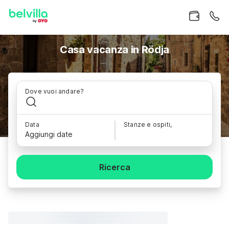
Casa vacanza in Rödja
Dove vuoi andare?
Data
Stanze e ospiti,
Aggiungi date
Ricerca