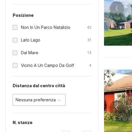
Posizione
Non In Un Parco Natalizio
42
Lato Lago
31
Dal Mare
13
Vicino A Un Campo Da Golf
4
Distanza dal centro città
Nessuna preferenza
N. stanze