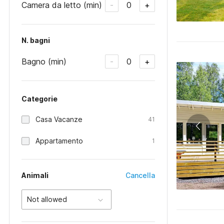
Camera da letto (min)
0
-
+
N. bagni
Bagno (min)
0
-
+
Categorie
Casa Vacanze
41
Appartamento
1
Animali
Cancella
Not allowed