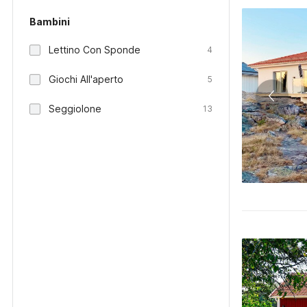
Bambini
Lettino Con Sponde
4
Giochi All'aperto
5
Seggiolone
13