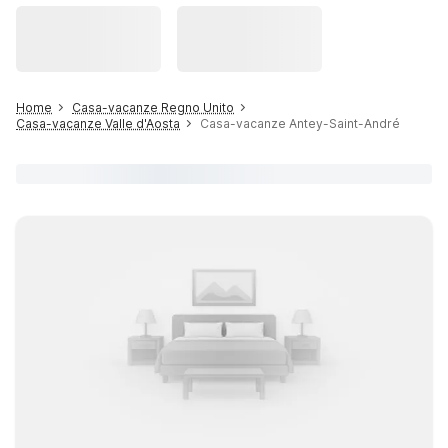
Home
Casa-vacanze Regno Unito
Casa-vacanze Valle d'Aosta
Casa-vacanze Antey-Saint-André