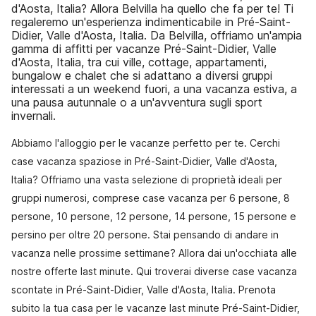
d'Aosta, Italia? Allora Belvilla ha quello che fa per te! Ti
regaleremo un'esperienza indimenticabile in Pré-Saint-
Didier, Valle d'Aosta, Italia. Da Belvilla, offriamo un'ampia
gamma di affitti per vacanze Pré-Saint-Didier, Valle
d'Aosta, Italia, tra cui ville, cottage, appartamenti,
bungalow e chalet che si adattano a diversi gruppi
interessati a un weekend fuori, a una vacanza estiva, a
una pausa autunnale o a un'avventura sugli sport
invernali.
Abbiamo l'alloggio per le vacanze perfetto per te. Cerchi
case vacanza spaziose in Pré-Saint-Didier, Valle d'Aosta,
Italia? Offriamo una vasta selezione di proprietà ideali per
gruppi numerosi, comprese case vacanza per 6 persone, 8
persone, 10 persone, 12 persone, 14 persone, 15 persone e
persino per oltre 20 persone. Stai pensando di andare in
vacanza nelle prossime settimane? Allora dai un'occhiata alle
nostre offerte last minute. Qui troverai diverse case vacanza
scontate in Pré-Saint-Didier, Valle d'Aosta, Italia. Prenota
subito la tua casa per le vacanze last minute Pré-Saint-Didier,