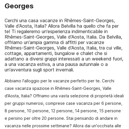
Georges
Cerchi una casa vacanze in Rhêmes-Saint-Georges,
Valle d'Aosta, Italia? Allora Belvilla ha quello che fa per
te! Ti regaleremo un'esperienza indimenticabile in
Rhêmes-Saint-Georges, Valle d'Aosta, Italia. Da Belvilla,
offriamo un'ampia gamma di affitti per vacanze
Rhêmes-Saint-Georges, Valle d'Aosta, Italia, tra cui ville,
cottage, appartamenti, bungalow e chalet che si
adattano a diversi gruppi interessati a un weekend fuori,
a una vacanza estiva, a una pausa autunnale o a
un'avventura sugli sport invernali.
Abbiamo l'alloggio per le vacanze perfetto per te. Cerchi
case vacanza spaziose in Rhêmes-Saint-Georges, Valle
d'Aosta, Italia? Offriamo una vasta selezione di proprietà ideali
per gruppi numerosi, comprese case vacanza per 6 persone,
8 persone, 10 persone, 12 persone, 14 persone, 15 persone
e persino per oltre 20 persone. Stai pensando di andare in
vacanza nelle prossime settimane? Allora dai un'occhiata alle