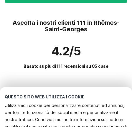
Ascolta i nostri clienti 111 in Rhêmes-
Saint-Georges
4.2/5
Basato su più di 111 recensioni su 85 case
Le destinazioni più popolari per le
vacanze
QUESTO SITO WEB UTILIZZA I COOKIE
Utilizziamo i cookie per personalizzare contenuti ed annunci,
Città con i migliori servizi per le vacanze
per fornire funzionalità dei social media e per analizzare il
Casa vacanze a misura di bambino antey-saint-andre
nostro traffico. Condividiamo inoltre informazioni sul modo in
Servizi più popolari per le vacanze in Rhemes-saint-
cui utilizza il nostro sito con i nostri partner che si occupano di
Casa vacanze in un'area sciistica courmayeur
georges