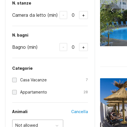
N. stanze
Camera da letto (min)
0
-
+
N. bagni
Bagno (min)
0
-
+
Categorie
Casa Vacanze
7
Appartamento
28
Animali
Cancella
Not allowed