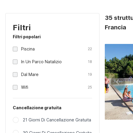
35 strutt
Filtri
Francia
Filtri popolari
Piscina
22
In Un Parco Natalizio
18
Dal Mare
19
Wifi
25
Cancellazione gratuita
21 Giorni Di Cancellazione Gratuita
30 Giorni Di Cancellazione Gratuita