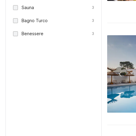
Sauna
3
Bagno Turco
3
Benessere
3