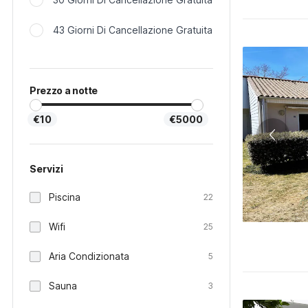
43 Giorni Di Cancellazione Gratuita
Prezzo a notte
€10
€5000
Servizi
Piscina
22
Wifi
25
Aria Condizionata
5
Sauna
3