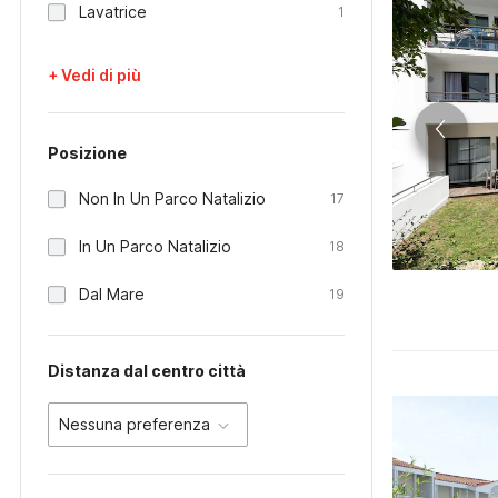
Lavatrice
1
+ Vedi di più
Posizione
Non In Un Parco Natalizio
17
In Un Parco Natalizio
18
Dal Mare
19
Distanza dal centro città
Nessuna preferenza