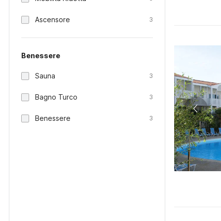
Ascensore
3
Benessere
Sauna
3
Bagno Turco
3
Benessere
3