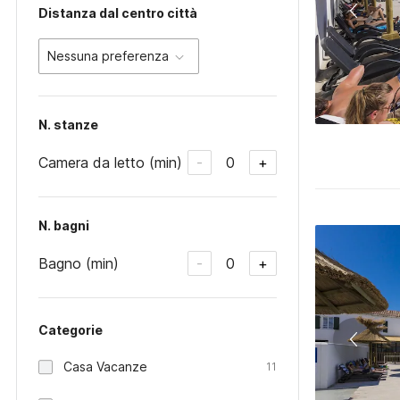
Distanza dal centro città
Nessuna preferenza
N. stanze
Camera da letto (min)
0
-
+
N. bagni
Bagno (min)
0
-
+
Categorie
Casa Vacanze
11