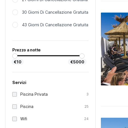
30 Giorni Di Cancellazione Gratuita
43 Giorni Di Cancellazione Gratuita
Prezzo a notte
€10
€5000
Servizi
Piscina Privata
3
Piscina
25
Wifi
24