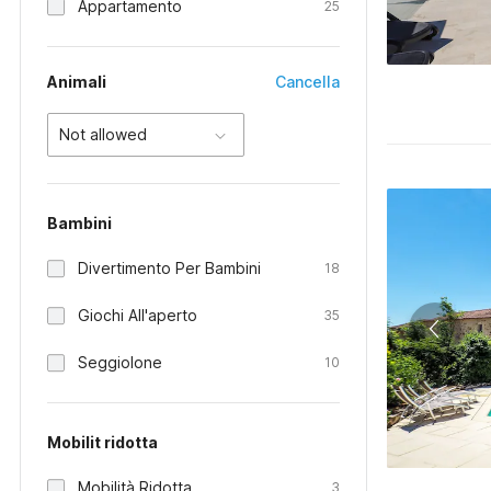
Appartamento
25
Animali
Cancella
Not allowed
Bambini
Divertimento Per Bambini
18
Giochi All'aperto
35
Seggiolone
10
Mobilit ridotta
Mobilità Ridotta
3