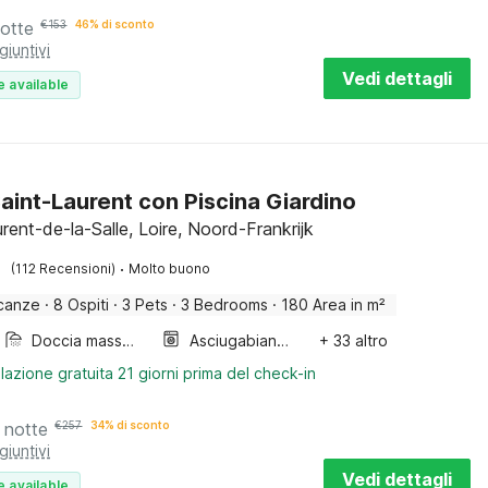
notte
€
153
46% di sconto
giuntivi
Vedi dettagli
e available
aint-Laurent con Piscina Giardino
rent-de-la-Salle, Loire, Noord-Frankrijk
·
(112 Recensioni)
Molto buono
canze
·
8 Ospiti
·
3 Pets
·
3 Bedrooms
·
180 Area in m²
Doccia massaggio
Asciugabiancheria
+ 33 altro
lazione gratuita 21 giorni prima del check-in
 notte
€
257
34% di sconto
giuntivi
Vedi dettagli
e available