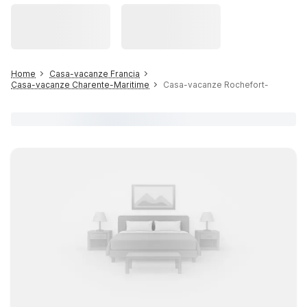
Home
Casa-vacanze Francia
Casa-vacanze Charente-Maritime
Casa-vacanze Rochefort-