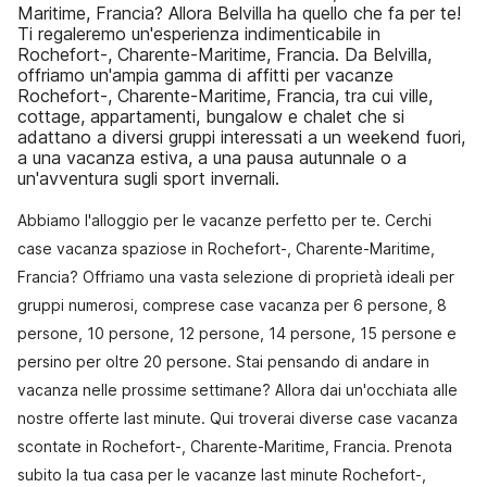
Maritime, Francia? Allora Belvilla ha quello che fa per te!
Ti regaleremo un'esperienza indimenticabile in
Rochefort-, Charente-Maritime, Francia. Da Belvilla,
offriamo un'ampia gamma di affitti per vacanze
Rochefort-, Charente-Maritime, Francia, tra cui ville,
cottage, appartamenti, bungalow e chalet che si
adattano a diversi gruppi interessati a un weekend fuori,
a una vacanza estiva, a una pausa autunnale o a
un'avventura sugli sport invernali.
Abbiamo l'alloggio per le vacanze perfetto per te. Cerchi
case vacanza spaziose in Rochefort-, Charente-Maritime,
Francia? Offriamo una vasta selezione di proprietà ideali per
gruppi numerosi, comprese case vacanza per 6 persone, 8
persone, 10 persone, 12 persone, 14 persone, 15 persone e
persino per oltre 20 persone. Stai pensando di andare in
vacanza nelle prossime settimane? Allora dai un'occhiata alle
nostre offerte last minute. Qui troverai diverse case vacanza
scontate in Rochefort-, Charente-Maritime, Francia. Prenota
subito la tua casa per le vacanze last minute Rochefort-,