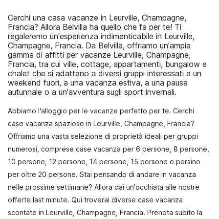
Cerchi una casa vacanze in Leurville, Champagne,
Francia? Allora Belvilla ha quello che fa per te! Ti
regaleremo un'esperienza indimenticabile in Leurville,
Champagne, Francia. Da Belvilla, offriamo un'ampia
gamma di affitti per vacanze Leurville, Champagne,
Francia, tra cui ville, cottage, appartamenti, bungalow e
chalet che si adattano a diversi gruppi interessati a un
weekend fuori, a una vacanza estiva, a una pausa
autunnale o a un'avventura sugli sport invernali.
Abbiamo l'alloggio per le vacanze perfetto per te. Cerchi
case vacanza spaziose in Leurville, Champagne, Francia?
Offriamo una vasta selezione di proprietà ideali per gruppi
numerosi, comprese case vacanza per 6 persone, 8 persone,
10 persone, 12 persone, 14 persone, 15 persone e persino
per oltre 20 persone. Stai pensando di andare in vacanza
nelle prossime settimane? Allora dai un'occhiata alle nostre
offerte last minute. Qui troverai diverse case vacanza
scontate in Leurville, Champagne, Francia. Prenota subito la