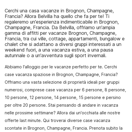
Cerchi una casa vacanze in Brognon, Champagne,
Francia? Allora Belvilla ha quello che fa per te! Ti
regaleremo un'esperienza indimenticabile in Brognon,
Champagne, Francia. Da Belvilla, offriamo un'ampia
gamma di affitti per vacanze Brognon, Champagne,
Francia, tra cui ville, cottage, appartamenti, bungalow e
chalet che si adattano a diversi gruppi interessati a un
weekend fuori, a una vacanza estiva, a una pausa
autunnale o a un'avventura sugli sport invernali.
Abbiamo l'alloggio per le vacanze perfetto per te. Cerchi
case vacanza spaziose in Brognon, Champagne, Francia?
Offriamo una vasta selezione di proprietà ideali per gruppi
numerosi, comprese case vacanza per 6 persone, 8 persone,
10 persone, 12 persone, 14 persone, 15 persone e persino
per oltre 20 persone. Stai pensando di andare in vacanza
nelle prossime settimane? Allora dai un'occhiata alle nostre
offerte last minute. Qui troverai diverse case vacanza
scontate in Brognon, Champagne, Francia. Prenota subito la