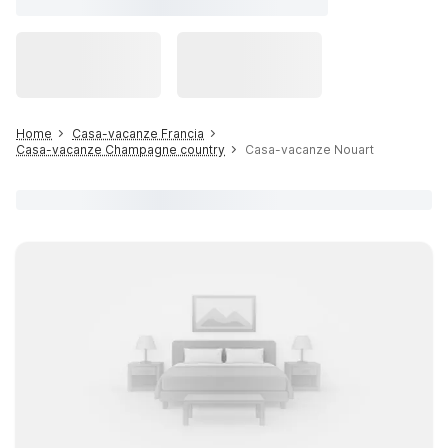
Home
Casa-vacanze Francia
Casa-vacanze Champagne country
Casa-vacanze Nouart