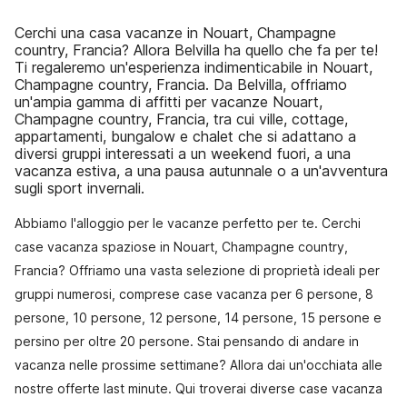
Cerchi una casa vacanze in Nouart, Champagne
country, Francia? Allora Belvilla ha quello che fa per te!
Ti regaleremo un'esperienza indimenticabile in Nouart,
Champagne country, Francia. Da Belvilla, offriamo
un'ampia gamma di affitti per vacanze Nouart,
Champagne country, Francia, tra cui ville, cottage,
appartamenti, bungalow e chalet che si adattano a
diversi gruppi interessati a un weekend fuori, a una
vacanza estiva, a una pausa autunnale o a un'avventura
sugli sport invernali.
Abbiamo l'alloggio per le vacanze perfetto per te. Cerchi
case vacanza spaziose in Nouart, Champagne country,
Francia? Offriamo una vasta selezione di proprietà ideali per
gruppi numerosi, comprese case vacanza per 6 persone, 8
persone, 10 persone, 12 persone, 14 persone, 15 persone e
persino per oltre 20 persone. Stai pensando di andare in
vacanza nelle prossime settimane? Allora dai un'occhiata alle
nostre offerte last minute. Qui troverai diverse case vacanza