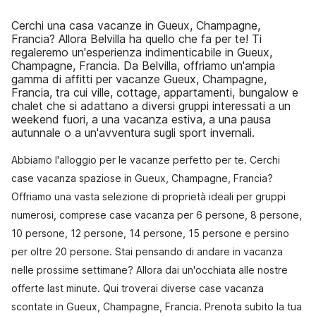
Cerchi una casa vacanze in Gueux, Champagne,
Francia? Allora Belvilla ha quello che fa per te! Ti
regaleremo un'esperienza indimenticabile in Gueux,
Champagne, Francia. Da Belvilla, offriamo un'ampia
gamma di affitti per vacanze Gueux, Champagne,
Francia, tra cui ville, cottage, appartamenti, bungalow e
chalet che si adattano a diversi gruppi interessati a un
weekend fuori, a una vacanza estiva, a una pausa
autunnale o a un'avventura sugli sport invernali.
Abbiamo l'alloggio per le vacanze perfetto per te. Cerchi
case vacanza spaziose in Gueux, Champagne, Francia?
Offriamo una vasta selezione di proprietà ideali per gruppi
numerosi, comprese case vacanza per 6 persone, 8 persone,
10 persone, 12 persone, 14 persone, 15 persone e persino
per oltre 20 persone. Stai pensando di andare in vacanza
nelle prossime settimane? Allora dai un'occhiata alle nostre
offerte last minute. Qui troverai diverse case vacanza
scontate in Gueux, Champagne, Francia. Prenota subito la tua