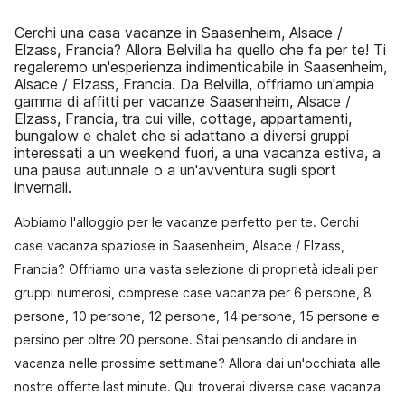
Cerchi una casa vacanze in Saasenheim, Alsace /
Elzass, Francia? Allora Belvilla ha quello che fa per te! Ti
regaleremo un'esperienza indimenticabile in Saasenheim,
Alsace / Elzass, Francia. Da Belvilla, offriamo un'ampia
gamma di affitti per vacanze Saasenheim, Alsace /
Elzass, Francia, tra cui ville, cottage, appartamenti,
bungalow e chalet che si adattano a diversi gruppi
interessati a un weekend fuori, a una vacanza estiva, a
una pausa autunnale o a un'avventura sugli sport
invernali.
Abbiamo l'alloggio per le vacanze perfetto per te. Cerchi
case vacanza spaziose in Saasenheim, Alsace / Elzass,
Francia? Offriamo una vasta selezione di proprietà ideali per
gruppi numerosi, comprese case vacanza per 6 persone, 8
persone, 10 persone, 12 persone, 14 persone, 15 persone e
persino per oltre 20 persone. Stai pensando di andare in
vacanza nelle prossime settimane? Allora dai un'occhiata alle
nostre offerte last minute. Qui troverai diverse case vacanza